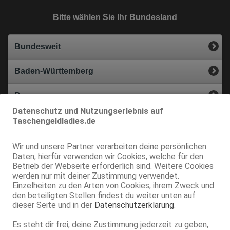
Bitte wählen Sie Ihr Bundesland
Bundesweit
Baden-Württemberg
Bayern
Datenschutz und Nutzungserlebnis auf
Taschengeldladies.de
Berlin
Brandenburg
Wir und unsere Partner verarbeiten deine persönlichen
Daten, hierfür verwenden wir Cookies, welche für den
Betrieb der Webseite erforderlich sind. Weitere Cookies
Bremen
werden nur mit deiner Zustimmung verwendet.
Einzelheiten zu den Arten von Cookies, ihrem Zweck und
Hamburg
den beteiligten Stellen findest du weiter unten auf
dieser Seite und in der
Datenschutzerklärung
.
Hessen
Es steht dir frei, deine Zustimmung jederzeit zu geben,