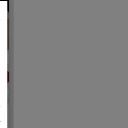
ch,
ir