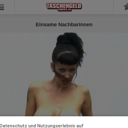
Einsame Nachbarinnen
Datenschutz und Nutzungserlebnis auf