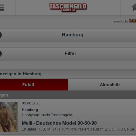
Hamburg
Filter
Anzeigen in Hamburg
Zufall
Aktualität
igen
05.08.2026
Hamburg
Hobbyhure sucht Taschengeld
Melli - Deutsches Model 90-60-90
19 Jahre, 75B, KF 34, 1.78m, total rasiert, deutsch, ZK, GF6, DT, NS